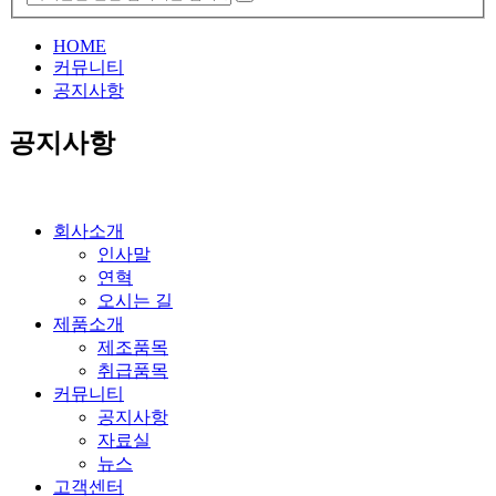
HOME
커뮤니티
공지사항
공지사항
회사소개
인사말
연혁
오시는 길
제품소개
제조품목
취급품목
커뮤니티
공지사항
자료실
뉴스
고객센터