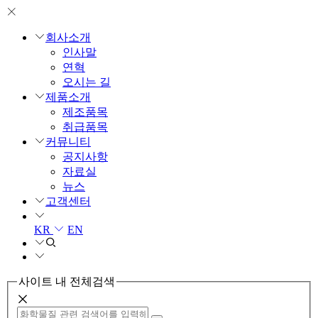
회사소개
인사말
연혁
오시는 길
제품소개
제조품목
취급품목
커뮤니티
공지사항
자료실
뉴스
고객센터
KR
EN
사이트 내 전체검색