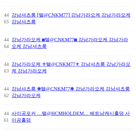
44
강남셔츠룸 ⌈텔@CNKM77⌉ 강남가라오케 강남가라오케
65
강남셔츠룸
44
강남가라오케 ◙텔@CNKM77◙ 강남가라오케 강남가라
64
오케 강남셔츠룸
44
강남가라오케 ⚜텔@CNKM77⚜ 강남셔츠룸 강남가라오
63
케 강남가라오케
44
강남셔츠룸 ❃텔@CNKM77❃ 강남가라오케 강남셔츠룸
62
강남가라오케
44
사이공포커 …텔@HCMHOLDEM… 베트남캐시홀덤 사
61
이공홀덤