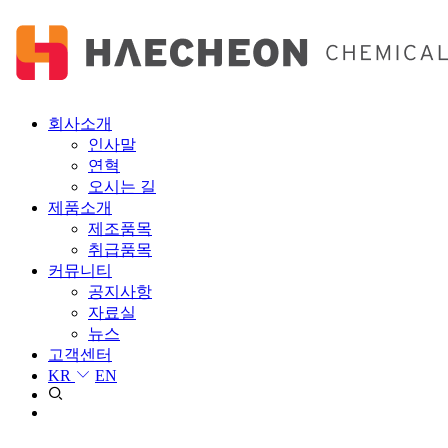
회사소개
인사말
연혁
오시는 길
제품소개
제조품목
취급품목
커뮤니티
공지사항
자료실
뉴스
고객센터
KR
EN