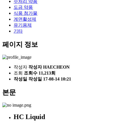
수처리 약품
도금 약품
식품 첨가물
계면활성제
유기용제
기타
페이지 정보
작성자
작성자
HAECHEON
조회
조회수
11,213
회
작성일
작성일
17-08-14 10:21
본문
HC Liquid