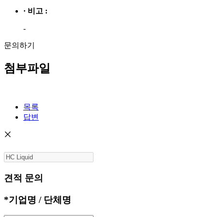
· 비고 :
-
문의하기
첨부파일
목록
답변
견적 문의
*
기업명 / 단체명