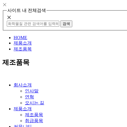
사이트 내 전체검색
검색
HOME
제품소개
제조품목
제조품목
회사소개
인사말
연혁
오시는 길
제품소개
제조품목
취급품목
커뮤니티